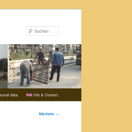
Suchen
sonal data
Info & Contact
Nächster
→