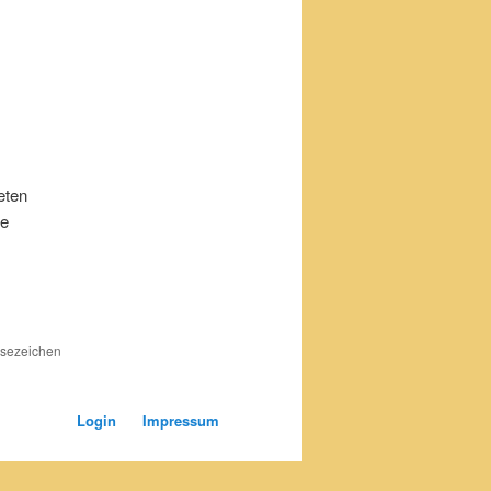
eten
ie
Lesezeichen
Login
Impressum