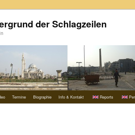
ergrund der Schlagzeilen
in
deo
Termine
Biographie
Info & Kontakt
Reports
Per