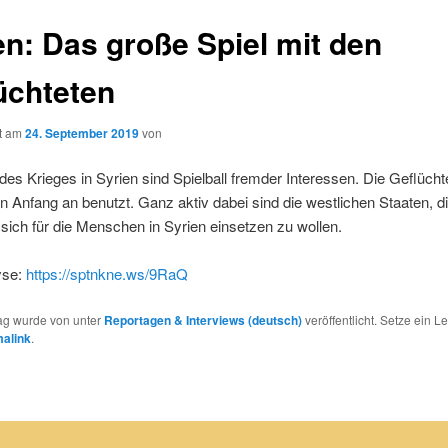
en: Das große Spiel mit den
üchteten
ht am
24. September 2019
von
des Krieges in Syrien sind Spielball fremder Interessen. Die Geflücht
 Anfang an benutzt. Ganz aktiv dabei sind die westlichen Staaten, d
sich für die Menschen in Syrien einsetzen zu wollen.
yse:
https://sptnkne.ws/9RaQ
rag wurde von
unter
Reportagen & Interviews (deutsch)
veröffentlicht. Setze ein 
alink
.