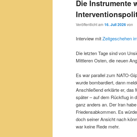
Die Instrumente w
Interventionspoli
Veröffentlicht am
16. Juli 2026
von
Interview mit
Zeitgeschehen i
Die letzten Tage sind von Uns
Mittleren Osten, die neuen Angr
Es war parallel zum NATO-Gipf
wurde bombardiert, dann melde
Anschließend erklärte er, d
später – auf dem Rückflug in 
ganz anders an. Der Iran habe 
Friedensabkommen. Es würde zwa
doch seiner Ansicht nach kö
war keine Rede mehr.