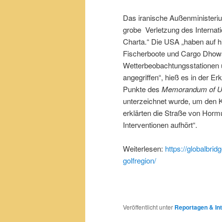
Das iranische Außenministerium
grobe Verletzung des Internat
Charta.“ Die USA „haben auf hin
Fischerboote und Cargo Dhows (
Wetterbeobachtungsstationen 
angegriffen“, hieß es in der E
Punkte des
Memorandum of U
unterzeichnet wurde, um den K
erklärten die Straße von Hormu
Interventionen aufhört“.
Weiterlesen:
https://globalbri
golfregion/
Veröffentlicht unter
Reportagen & Int