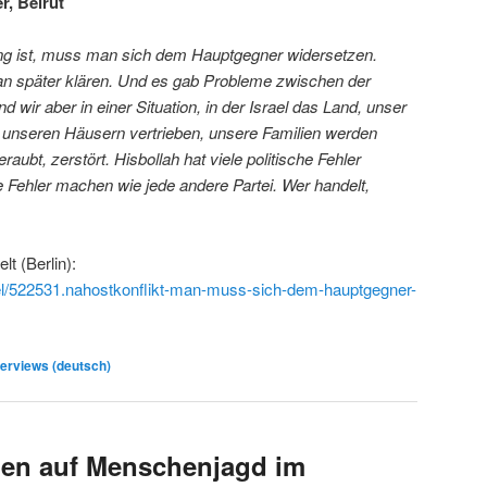
r, Beirut
ng ist, muss man sich dem Hauptgegner widersetzen.
 später klären. Und es gab Probleme zwischen der
d wir aber in einer Situation, in der Israel das Land, unser
 unseren Häusern vertrieben, unsere Familien werden
raubt, zerstört. Hisbollah hat viele politische Fehler
 Fehler machen wie jede andere Partei. Wer handelt,
t (Berlin):
kel/522531.nahostkonflikt-man-muss-sich-dem-hauptgegner-
erviews (deutsch)
nen auf Menschenjagd im