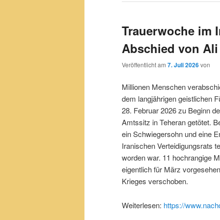
Trauerwoche im I
Abschied von Al
Veröffentlicht am
7. Juli 2026
von
Millionen Menschen verabschi
dem langjährigen geistlichen 
28. Februar 2026 zu Beginn de
Amtssitz in Teheran getötet. B
ein Schwiegersohn und eine En
Iranischen Verteidigungsrats 
worden war. 11 hochrangige Mi
eigentlich für März vorgesehe
Krieges verschoben.
Weiterlesen:
https://www.nach