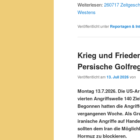
Weiterlesen:
260717 Zeitgesche
Westens
Veröffentlicht unter
Reportagen & Int
Krieg und Friede
Persische Golfre
Veröffentlicht am
13. Juli 2026
von
Montag 13.7.2026. Die US-A
vierten Angriffswelle 140 Zi
Begonnen hatten die Angriff
vergangenen Woche. Als G
iranische Angriffe auf Hande
sollten dem Iran die Möglich
Hormuz zu blockieren.