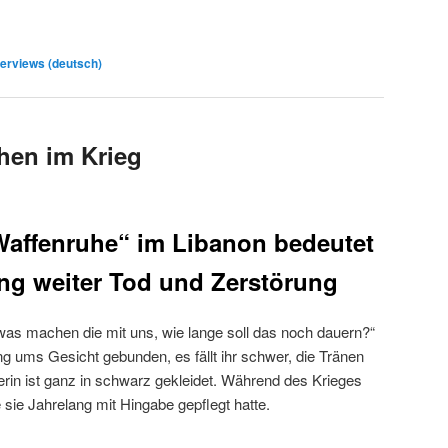
erviews (deutsch)
hen im Krieg
Waffenruhe“ im Libanon bedeutet
ung weiter Tod und Zerstörung
was machen die mit uns, wie lange soll das noch dauern?“
eng ums Gesicht gebunden, es fällt ihr schwer, die Tränen
erin ist ganz in schwarz gekleidet. Während des Krieges
ie sie Jahrelang mit Hingabe gepflegt hatte.