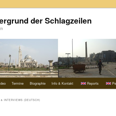
ergrund der Schlagzeilen
in
ideo
Termine
Biographie
Info & Kontakt
Reports
Pe
& INTERVIEWS (DEUTSCH)