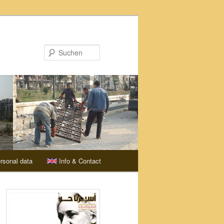
Suchen
rsonal data
Info & Contact