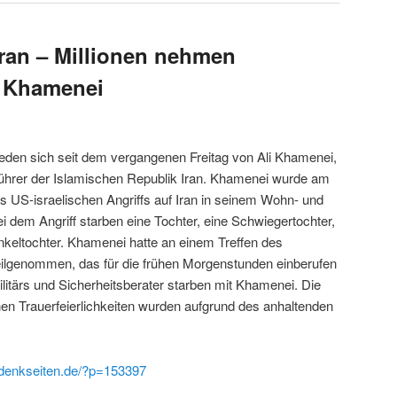
ran – Millionen nehmen
i Khamenei
eden sich seit dem vergangenen Freitag von Ali Khamenei,
Führer der Islamischen Republik Iran. Khamenei wurde am
s US-israelischen Angriffs auf Iran in seinem Wohn- und
ei dem Angriff starben eine Tochter, eine Schwiegertochter,
keltochter. Khamenei hatte an einem Treffen des
teilgenommen, das für die frühen Morgenstunden einberufen
litärs und Sicherheitsberater starben mit Khamenei. Die
nen Trauerfeierlichkeiten wurden aufgrund des anhaltenden
denkseiten.de/?p=153397