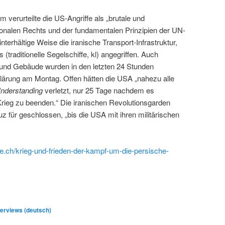
 verurteilte die US-Angriffe als „brutale und
ionalen Rechts und der fundamentalen Prinzipien der UN-
terhältige Weise die iranische Transport-Infrastruktur,
traditionelle Segelschiffe, kl) angegriffen. Auch
und Gebäude wurden in den letzten 24 Stunden
rklärung am Montag. Offen hätten die USA „nahezu alle
nderstanding
verletzt, nur 25 Tage nachdem es
rieg zu beenden.“ Die iranischen Revolutionsgarden
z für geschlossen, „bis die USA mit ihren militärischen
dge.ch/krieg-und-frieden-der-kampf-um-die-persische-
erviews (deutsch)