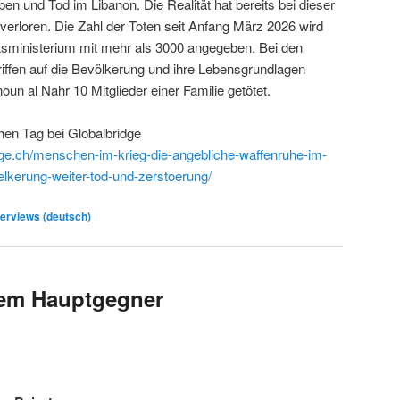
n und Tod im Libanon. Die Realität hat bereits bei dieser
t verloren. Die Zahl der Toten seit Anfang März 2026 wird
sministerium mit mehr als 3000 angegeben. Bei den
riffen auf die Bevölkerung und ihre Lebensgrundlagen
un al Nahr 10 Mitglieder einer Familie getötet.
en Tag bei Globalbridge
idge.ch/menschen-im-krieg-die-angebliche-waffenruhe-im-
elkerung-weiter-tod-und-zerstoerung/
erviews (deutsch)
em Hauptgegner