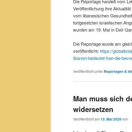
Die Reportage handelt vom Lebe
Veröffentlichung ihre Aktualitä
vom libanesischen Gesundheit
fortgesetzten israelischen Ang
wurden am 19. Mai in Deir Qano
Die Reportage wurde am gleich
veröffentlicht:
https://globalbr
libanon-bedeutet-fuer-die-bevo
Veröffentlicht unter
Reportagen & Int
Man muss sich d
widersetzen
Veröffentlicht am
13. Mai 2026
von