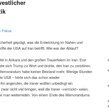
estlicher
tik
m Fokus
icherheit geprägt, was die Entwicklung im Nahen und
iffe der USA auf Iran betrifft. Wie war der Ablauf?
el in Ankara und den großen Trauerfeiern im Iran. Erst
te sich Trump zu Wort und drohte, den Iran zu zerstören.
as Memorandum habe keinen Bestand mehr. Wenige Stunden
die USA – hörte sich das schon wieder
ihn angerufen, die Iraner wollten unbedingt ein
r nicht viel bringen, weil die Iraner «verrückt» seien,
nne man weiterreden. Von einem Ende des Memorandums