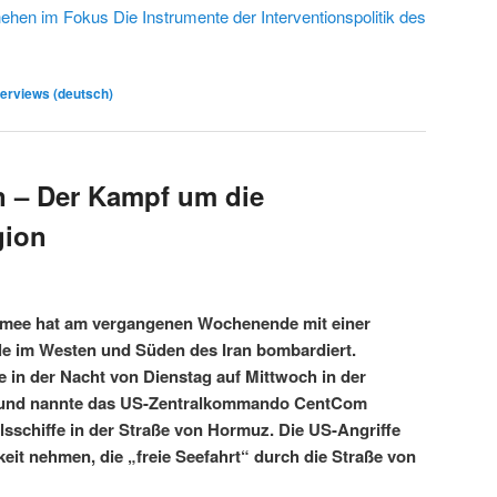
hen im Fokus Die Instrumente der Interventionspolitik des
erviews (deutsch)
n – Der Kampf um die
gion
rmee hat am vergangenen Wochenende mit einer
ele im Westen und Süden des Iran bombardiert.
e in der Nacht von Dienstag auf Mittwoch in der
rund nannte das US-Zentralkommando CentCom
lsschiffe in der Straße von Hormuz. Die US-Angriffe
keit nehmen, die „freie Seefahrt“ durch die Straße von