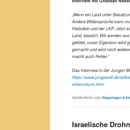
Interview mit Ghassan Nasse
„Wenn ein Land unter Besatzu
Andere Widersprüche kann man
Hisbollah und der LKP. Jetzt sin
Land, besetzt. Wir werden aus
getötet, unser Eigentum wird ge
gemacht und wird noch weitere
macht auch Fehler.“
Das Interview in der Jungen Wel
https://www.jungewelt.de/arti
widersetzen.html
Veröffentlicht unter
Reportagen & Int
Israelische Droh