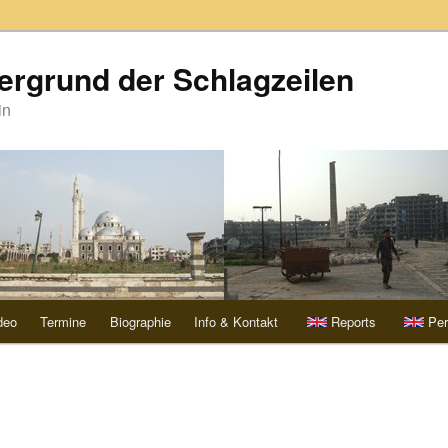
ergrund der Schlagzeilen
in
deo
Termine
Biographie
Info & Kontakt
Reports
Per