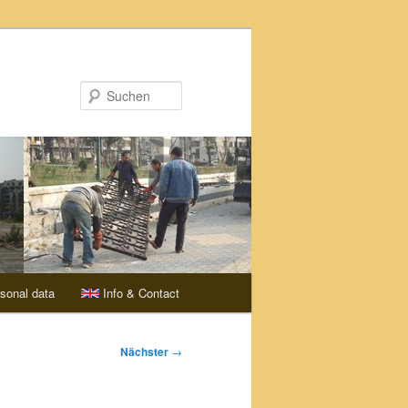
Suchen
sonal data
Info & Contact
Nächster
→